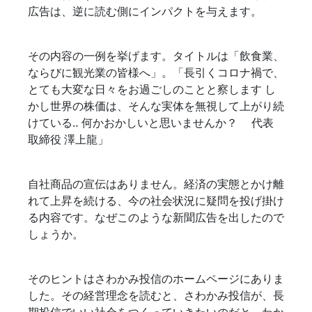
広告は、逆に読む側にインパクトを与えます。
その内容の一例を挙げます。タイトルは「飲食業、
ならびに観光業の皆様へ」。「長引くコロナ禍で、
とても大変な日々をお過ごしのことと察します し
かし世界の株価は、そんな実体を無視して上がり続
けている‥ 何かおかしいと思いませんか？     代表
取締役 澤上龍」
自社商品の宣伝はありません。経済の実態とかけ離
れて上昇を続ける、今の社会状況に疑問を投げ掛け
る内容です。なぜこのような新聞広告を出したので
しょうか。
そのヒントはさわかみ投信のホームページにありま
した。その経営理念を読むと、さわかみ投信が、長