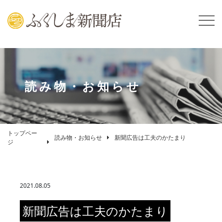
読み物・お知らせ
トップペー
読み物・お知らせ
新聞広告は工夫のかたまり
ジ
2021.08.05
新聞広告は工夫のかたまり