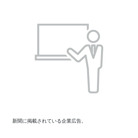
新聞に掲載されている企業広告。