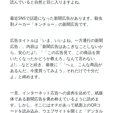
読んでいると自然と目に入りますよね。
最近SNSで話題になった新聞広告があります。殺虫
剤メーカー「キンチョー」の新聞広告です。
広告タイトルは「いま、いいよね。一方通行の新聞
広告」。内容は「新聞広告はあこぎなことしないか
ら、安心だよ!」「「この広告見て、この商品を買
いたくなったかどうか教えろ」なんて言わない
よ!」‥などと続き、最後に「「へぇ、こんな商品が
あるんだ。今度買ってみよう」それだけで十分だ
よ」と締めます。
一見、インターネット広告への皮肉を込めて、紙媒
体である新聞広告を褒め称えているように読めま
す。しかし、そこにはオチがあって紙面上のQRコ
ードを読み込み、ウエブサイトを開くと「デジタル